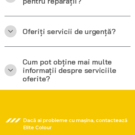
pentru reparații?
Oferiți servicii de urgență?
Cum pot obține mai multe
informații despre serviciile
oferite?
Dacă ai probleme cu mașina, contactează
Elite Colour