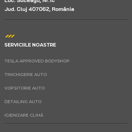
Loc. Suceagu, Nr.1c
Jud. Cluj 407062, România
SERVICIILE NOASTRE
TESLA APPROVED BODYSHOP
TINICHIGERIE AUTO
VOPSITORIE AUTO
DETAILING AUTO
IGIENIZARE CLIMĂ