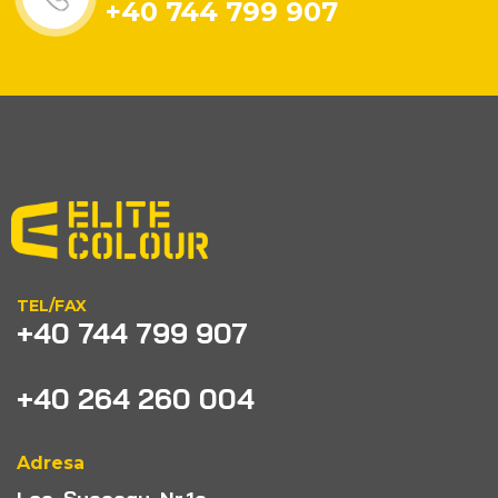
+40 744 799 907
TEL/FAX
+40 744 799 907
+40 264 260 004
Adresa